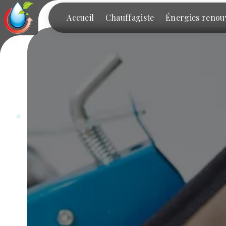
Panneau de gestion des cookies
Accueil
Chauffagiste
Énergies renou