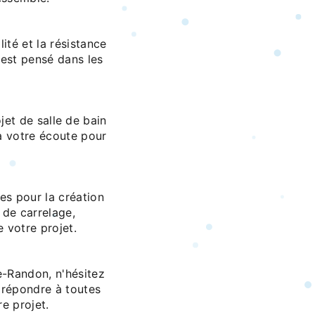
ité et la résistance
 est pensé dans les
et de salle de bain
à votre écoute pour
es pour la création
e de carrelage,
 votre projet.
e-Randon, n'hésitez
 répondre à toutes
e projet.