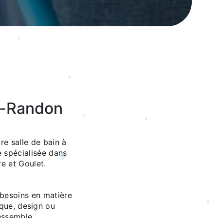
e-Randon
re salle de bain à
 spécialisée dans
e et Goulet.
besoins en matière
ique, design ou
essemble.