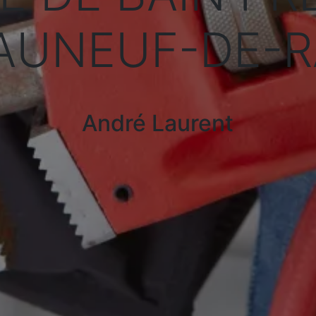
AUNEUF-DE-
André Laurent