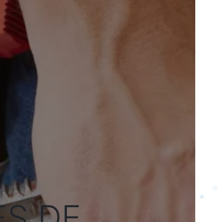
ÈS DE