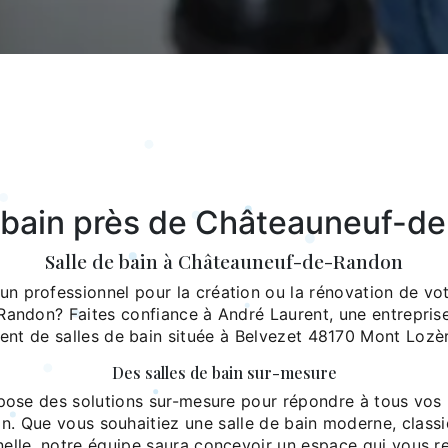
e bain près de Châteauneuf-d
Salle de bain à Châteauneuf-de-Randon
n professionnel pour la création ou la rénovation de vot
andon? Faites confiance à André Laurent, une entreprise
nt de salles de bain située à Belvezet 48170 Mont Lozèr
Des salles de bain sur-mesure
pose des solutions sur-mesure pour répondre à tous vos 
in. Que vous souhaitiez une salle de bain moderne, class
nelle, notre équipe saura concevoir un espace qui vous r