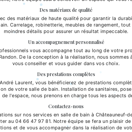
Des matériaux de qualité
ec des matériaux de haute qualité pour garantir la durabil
bain. Carrelage, robinetterie, meubles de rangement, tout
moindres détails pour assurer un résultat impeccable.
Un accompagnement personnalisé
ofessionnels vous accompagne tout au long de votre proj
andon. De la conception à la réalisation, nous sommes 
vous conseiller et vous guider dans vos choix.
Des prestations complètes
 André Laurent, vous bénéficierez de prestations complèt
on de votre salle de bain. Installation de sanitaires, pos
e l'espace, nous prenons en charge tous les aspects de
Contactez-nous
ations sur nos services en salle de bain à Châteauneuf-d
ter au 04 66 47 97 81. Notre équipe se fera un plaisir de
tions et de vous accompagner dans la réalisation de votr