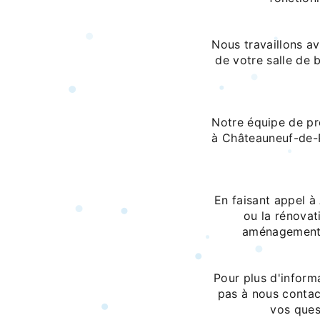
Nous travaillons av
de votre salle de 
Notre équipe de pr
à Châteauneuf-de-R
En faisant appel à
ou la rénovati
aménagement d
Pour plus d'inform
pas à nous contac
vos ques