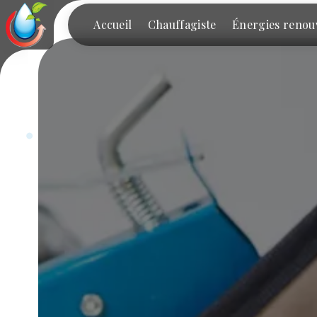
Panneau de gestion des cookies
Accueil
Chauffagiste
Énergies renou