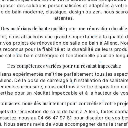
roposer des solutions personnalisées et adaptées à votr
lle de bain moderne, classique, design ou zen, nous saur
attentes.
Des matériaux de haute qualité pour une rénovation durable
nt, nous attachons une grande importance à la qualité 
r vos projets de rénovation de salle de bain à Allenc. No
 reconnus pour la fiabilité et la durabilité de leurs produ
ne salle de bain esthétique et fonctionnelle pour de long
Des compétences variées pour un résultat impeccable
isans expérimentés maîtrise parfaitement tous les aspec
Allenc. De la pose de carrelage à l'installation de sanitair
ements sur-mesure, nous mettons à votre disposition notr
ertise pour un résultat impeccable et à la hauteur de vos
Contactez-nous dès maintenant pour concrétiser votre proje
jets de rénovation de salle de bain à Allenc, faites confia
ntactez-nous au 04 66 47 97 81 pour discuter de vos bes
é. Nous serons ravis de vous accompagner dans la trans