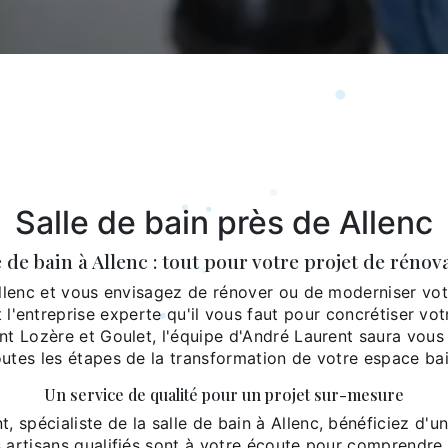
Salle de bain près de Allenc
e de bain à Allenc : tout pour votre projet de rénov
llenc et vous envisagez de rénover ou de moderniser votr
 l'entreprise experte qu'il vous faut pour concrétiser votr
t Lozère et Goulet, l'équipe d'André Laurent saura vo
outes les étapes de la transformation de votre espace bai
Un service de qualité pour un projet sur-mesure
, spécialiste de la salle de bain à Allenc, bénéficiez d'un
 artisans qualifiés sont à votre écoute pour comprendre