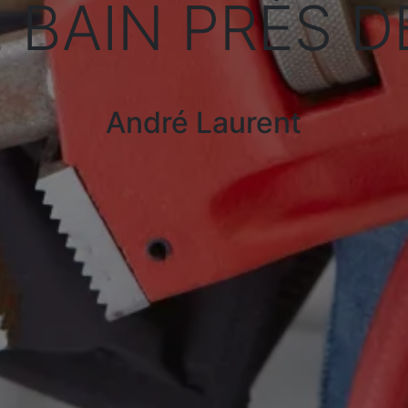
 BAIN PRÈS 
André Laurent