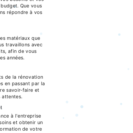
e budget. Que vous
ons répondre à vos
des matériaux que
us travaillons avec
its, afin de vous
ues années.
ts de la rénovation
es en passant par la
e savoir-faire et
 attentes.
t
nce à l'entreprise
oins et obtenir un
formation de votre