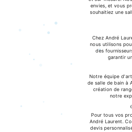
envies, et vous p
souhaitiez une sa
Chez André Laure
nous utilisons pou
des fournisseurs
garantir u
Notre équipe d'art
de salle de bain à 
création de rang
notre exp
Pour tous vos pro
André Laurent. Co
devis personnalis