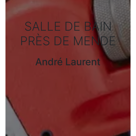
SALLE DE BAIN
PRÈS DE MENDE
André Laurent