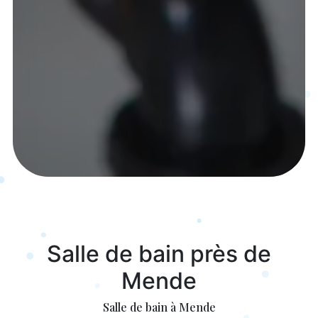
Salle de bain près de
Mende
Salle de bain à Mende