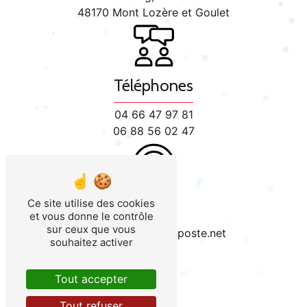
48170 Mont Lozère et Goulet
Téléphones
04 66 47 97 81
06 88 56 02 47
E-mail
Ce site utilise des cookies
et vous donne le contrôle
sur ceux que vous
plombier.andre@laposte.net
souhaitez activer
Tout accepter
Tout refuser