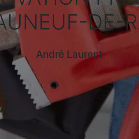
AUNEUF-DE-
André Laurent