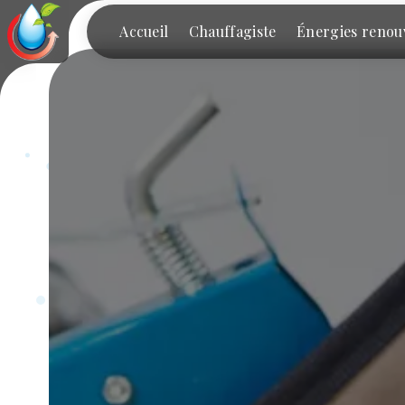
Panneau de gestion des cookies
Accueil
Chauffagiste
Énergies renou