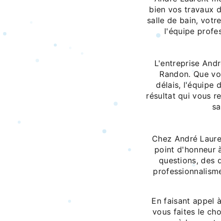
bien vos travaux 
salle de bain, vot
l'équipe profe
L'entreprise And
Randon. Que vou
délais, l'équipe
résultat qui vous r
sa
Chez André Laurent
point d'honneur 
questions, des 
professionnalism
En faisant appel
vous faites le cho