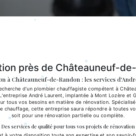
tion près de Châteauneuf-de
on à Châteauneuf-de-Randon : les services d'Andr
 recherche d'un plombier chauffagiste compétent à Chât
L'entreprise André Laurent, implantée à Mont Lozère et G
ur tous vos besoins en matière de rénovation. Spécialisé
e chauffage, cette entreprise saura répondre à toutes vo
soit pour une rénovation partielle ou complète.
Des services de qualité pour tous vos projets de rénovation
t à votre disposition toute son expertise et son savoir-f