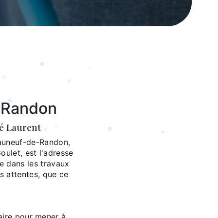
-Randon
é Laurent
eauneuf-de-Randon,
oulet, est l'adresse
e dans les travaux
s attentes, que ce
aire pour mener à