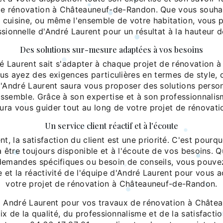
de rénovation à Châteauneuf-de-Randon. Que vous souhai
re cuisine, ou même l'ensemble de votre habitation, vous
ssionnelle d'André Laurent pour un résultat à la hauteur d
Des solutions sur-mesure adaptées à vos besoins
ré Laurent sait s'adapter à chaque projet de rénovation 
s ayez des exigences particulières en termes de style,
 d'André Laurent saura vous proposer des solutions perso
essemble. Grâce à son expertise et à son professionnalis
ura vous guider tout au long de votre projet de rénovati
Un service client réactif et à l'écoute
, la satisfaction du client est une priorité. C'est pourq
à être toujours disponible et à l'écoute de vos besoins. 
demandes spécifiques ou besoin de conseils, vous pouve
e et la réactivité de l'équipe d'André Laurent pour vous
votre projet de rénovation à Châteauneuf-de-Randon.
 à André Laurent pour vos travaux de rénovation à Châte
ix de la qualité, du professionnalisme et de la satisfactio