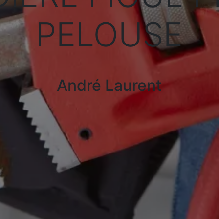
PELOUSE
André Laurent