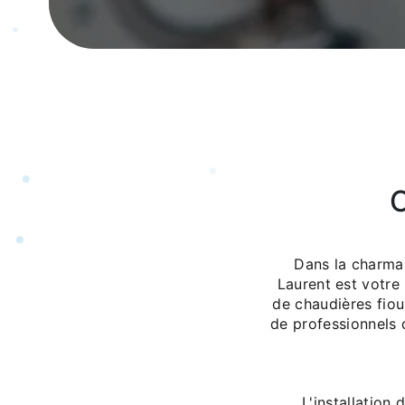
C
Dans la charman
Laurent est votre
de chaudières fio
de professionnels 
L'installation