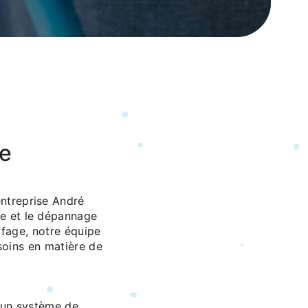
se
entreprise André
ce et le dépannage
fage, notre équipe
soins en matière de
r un système de