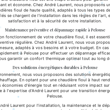
mant et économe. Chez André Laurent, nous proposons u
ières fioul de haute qualité, adaptés à tous les types 
iés se chargent de l'installation dans les règles de l'art, 
satisfaction et à la sécurité de votre installation.
Maintenance préventive et dépannage rapide à Pelouse
on fonctionnement de votre chaudière fioul, il est essenti
ventive régulière. Chez André Laurent, nous vous propos
-mesure, adaptés à vos besoins et à votre budget. En cas
rapidement à Pelouse pour effectuer un dépannage efficac
ous garantir un confort thermique optimal tout au long d
Des solutions énergétiques durables à Pelouse
ironnement, nous vous proposons des solutions énergéti
hauffage. En optant pour une chaudière fioul à haut ren
s économies d'énergie tout en réduisant votre impact sur
e à l'expertise d'André Laurent pour une transition énerg
Pelouse.
ndré Laurent pour l'installation, la maintenance et le d