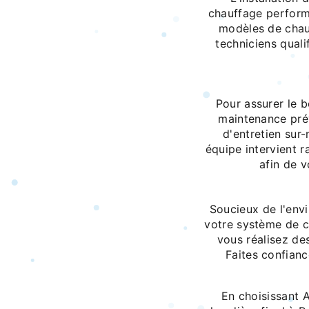
chauffage perfor
modèles de chaud
techniciens qualif
Pour assurer le b
maintenance pré
d'entretien sur
équipe intervient 
afin de v
Soucieux de l'env
votre système de c
vous réalisez de
Faites confianc
En choisissant A