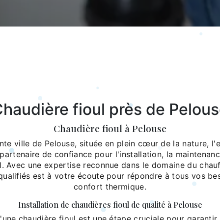
haudière fioul près de Pelou
Chaudière fioul à Pelouse
te ville de Pelouse, située en plein cœur de la nature, l'
 partenaire de confiance pour l'installation, la maintenan
ul. Avec une expertise reconnue dans le domaine du chauf
qualifiés est à votre écoute pour répondre à tous vos be
confort thermique.
Installation de chaudières fioul de qualité à Pelouse
 d'une chaudière fioul est une étape cruciale pour garanti