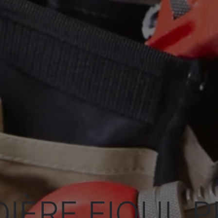
IÈRE FIOUL P