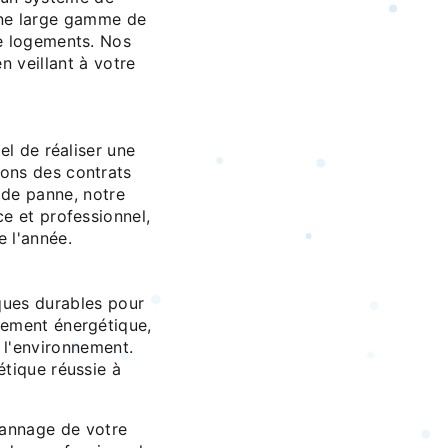
ne large gamme de
de logements. Nos
en veillant à votre
el de réaliser une
ons des contrats
 de panne, notre
e et professionnel,
e l'année.
ques durables pour
dement énergétique,
 l'environnement.
étique réussie à
épannage de votre