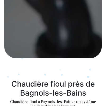
Chaudière fioul près de
Bagnols-les-Bains
Chaudière fioul à Bagnols-les-Bains : un système