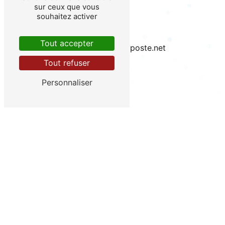
sur ceux que vous
souhaitez activer
E-mail
Tout accepter
plombier.andre@laposte.net
Tout refuser
Personnaliser
N'hésitez pas à nous contacter