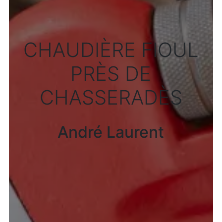
CHAUDIÈRE FIOUL
PRÈS DE
CHASSERADÈS
André Laurent