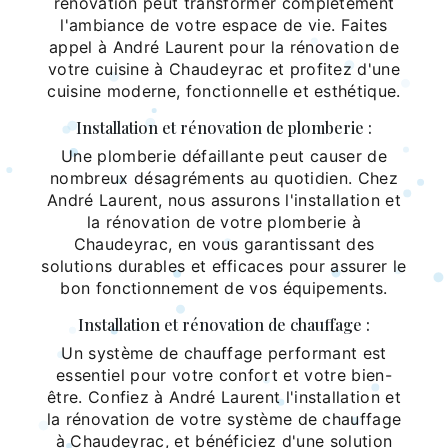
rénovation peut transformer complètement
l'ambiance de votre espace de vie. Faites
appel à André Laurent pour la rénovation de
votre cuisine à Chaudeyrac et profitez d'une
cuisine moderne, fonctionnelle et esthétique.
Installation et rénovation de plomberie :
Une plomberie défaillante peut causer de
nombreux désagréments au quotidien. Chez
André Laurent, nous assurons l'installation et
la rénovation de votre plomberie à
Chaudeyrac, en vous garantissant des
solutions durables et efficaces pour assurer le
bon fonctionnement de vos équipements.
Installation et rénovation de chauffage :
Un système de chauffage performant est
essentiel pour votre confort et votre bien-
être. Confiez à André Laurent l'installation et
la rénovation de votre système de chauffage
à Chaudeyrac, et bénéficiez d'une solution