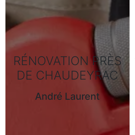
RÉNOVATION PRÈS
DE CHAUDEYRAC
André Laurent