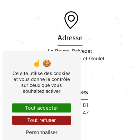
Adresse
Le Bourg, Belvezet
48170 Mont Lozère et Goulet
Ce site utilise des cookies
et vous donne le contrôle
sur ceux que vous
Téléphones
souhaitez activer
04 66 47 97 81
Tout accepter
06 88 56 02 47
Tout refuser
Personnaliser