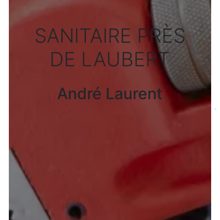
SANITAIRE PRÈS
DE LAUBERT
André Laurent