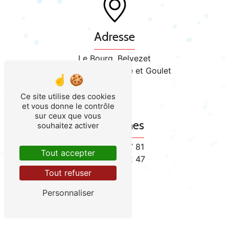
Adresse
Le Bourg, Belvezet
48170 Mont Lozère et Goulet
Ce site utilise des cookies
et vous donne le contrôle
sur ceux que vous
Téléphones
souhaitez activer
04 66 47 97 81
Tout accepter
06 88 56 02 47
Tout refuser
Personnaliser
E-mail