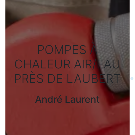
POMPES À
CHALEUR AIR/EAU
PRÈS DE LAUBERT
André Laurent